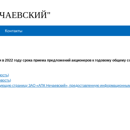
ЕЧАЕВСКИЙ"
Контакты
 в 2022 году срока приема предложений акционеров к годовому общему 
ость)
вость)
ующую страницу ЗАО «АПК Нечаевский», предоставленную информационным